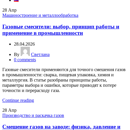
28
Апр
Машиностроение и металлообработка
Газовые смесители: выбор, принцип работы и
применение в промышленности
28.04.2026
By
Светлана
0
comments
Газовые смесители применяются для точного смешения газов
в промышленности: сварка, пищевая упаковка, химия и
металлургия. В статье разобраны принципы работы,
параметры выбора и ошибки, которые приводят к потере
точности и перерасходу газа.
Continue reading
28
Апр
Производство и раскачка газов
Смешение газов на заводе: физика, давление и