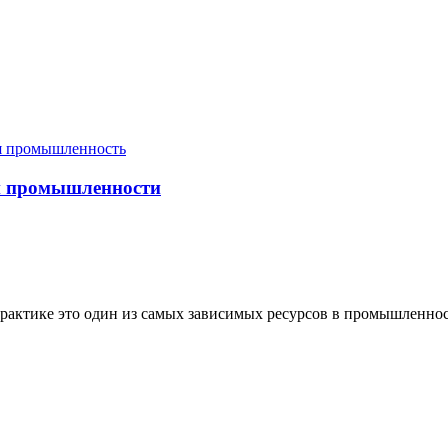
я промышленность
 и промышленности
актике это один из самых зависимых ресурсов в промышленности