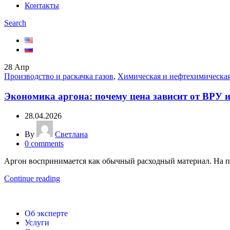
Контакты
Search
28
Апр
Производство и раскачка газов
,
Химическая и нефтехимическа
Экономика аргона: почему цена зависит от ВРУ
28.04.2026
By
Светлана
0
comments
Аргон воспринимается как обычный расходный материал. На пр
Continue reading
Об эксперте
Услуги