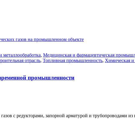
и металлообработка
,
Медицинская и фармацевтическая промышл
роительная отрасль
,
Топливная промышленность
,
Химическая и
овременной промышленности
газов с редукторами, запорной арматурой и трубопроводами из 