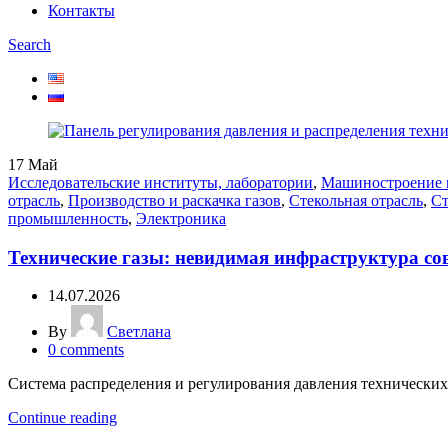
Контакты
Search
17
Май
Исследовательские институты, лаборатории
,
Машиностроение 
отрасль
,
Производство и раскачка газов
,
Стекольная отрасль
,
Ст
промышленность
,
Электроника
Технические газы: невидимая инфраструктура с
14.07.2026
By
Светлана
0
comments
Система распределения и регулирования давления технических 
Continue reading