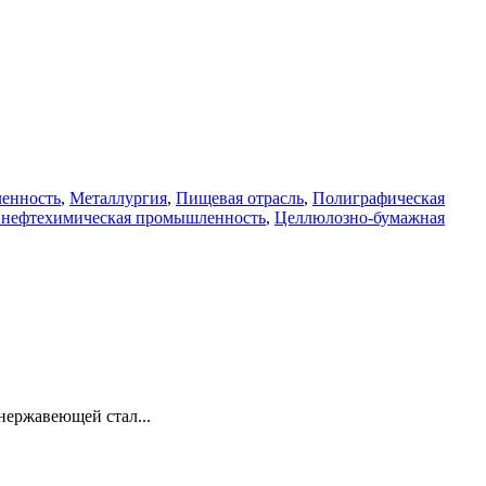
енность
,
Металлургия
,
Пищевая отрасль
,
Полиграфическая
 нефтехимическая промышленность
,
Целлюлозно-бумажная
нержавеющей стал...