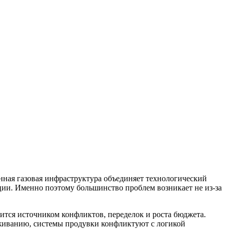
нная газовая инфраструктура объединяет технологический
ации. Именно поэтому большинство проблем возникает не из-за
ится источником конфликтов, переделок и роста бюджета.
живанию, системы продувки конфликтуют с логикой