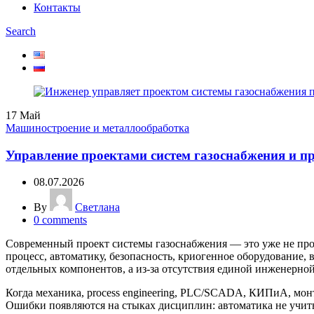
Контакты
Search
17
Май
Машиностроение и металлообработка
Управление проектами систем газоснабжения и 
08.07.2026
By
Светлана
0
comments
Современный проект системы газоснабжения — это уже не про
процесс, автоматику, безопасность, криогенное оборудование,
отдельных компонентов, а из-за отсутствия единой инженерно
Когда механика, process engineering, PLC/SCADA, КИПиА, монт
Ошибки появляются на стыках дисциплин: автоматика не учи