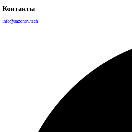
Контакты
info@sazonov.tech