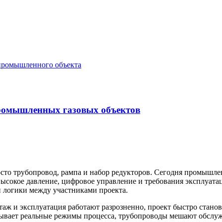
промышленных газовых объектов
сто трубопровод, рампа и набор редукторов. Сегодня промышле
 высокое давление, цифровое управление и требования эксплуат
й логики между участниками проекта.
аж и эксплуатация работают разрозненно, проект быстро станов
тывает реальные режимы процесса, трубопроводы мешают обслу