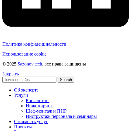
Политика конфиденциальности
Использование cookie
© 2025
Sazonov.tech
, все права защищены
Закрыть
Search
Об эксперте
Услуги
Консалтинг
Инжиниринг
Шеф-монтаж и ПНР
Инструктаж персонала и семинары
Стоимость услуг
Проекты