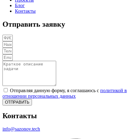
Блог
Контакты
Отправить заявку
Отправляя данную форму, я соглашаюсь с
политикой в
отношении персональных данных
ОТПРАВИТЬ
Контакты
info@sazonov.tech