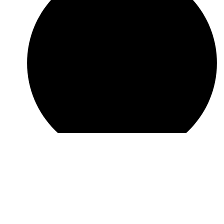
Разбор типичных проблем и просчётов на объектах