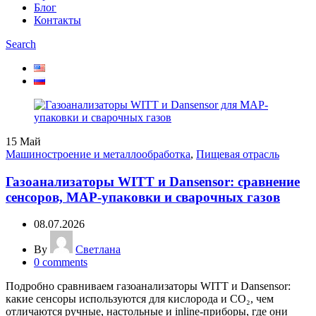
Блог
Контакты
Search
15
Май
Машиностроение и металлообработка
,
Пищевая отрасль
Газоанализаторы WITT и Dansensor: сравнение
сенсоров, MAP-упаковки и сварочных газов
08.07.2026
By
Светлана
0
comments
Подробно сравниваем газоанализаторы WITT и Dansensor:
какие сенсоры используются для кислорода и CO₂, чем
отличаются ручные, настольные и inline-приборы, где они