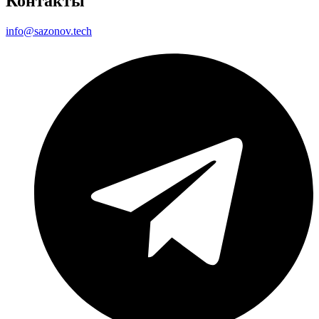
Контакты
info@sazonov.tech