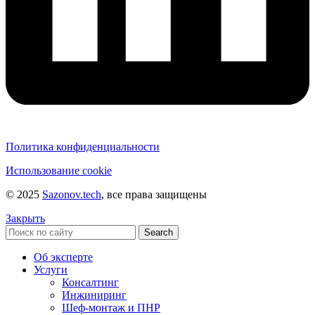
Политика конфиденциальности
Использование cookie
© 2025
Sazonov.tech
, все права защищены
Закрыть
Search
Об эксперте
Услуги
Консалтинг
Инжиниринг
Шеф-монтаж и ПНР