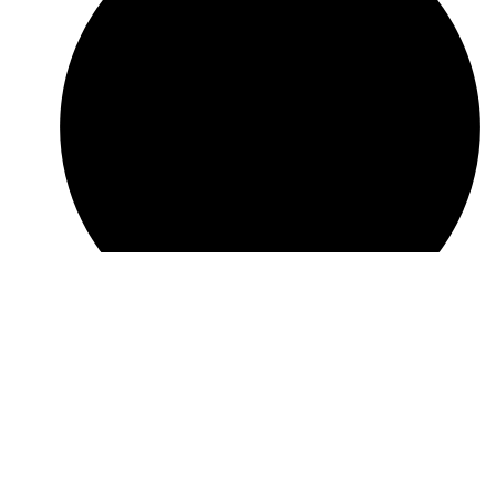
Разбор типичных проблем и просчётов на объектах