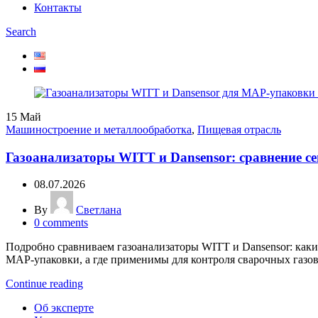
Контакты
Search
15
Май
Машиностроение и металлообработка
,
Пищевая отрасль
Газоанализаторы WITT и Dansensor: сравнение с
08.07.2026
By
Светлана
0
comments
Подробно сравниваем газоанализаторы WITT и Dansensor: какие
MAP-упаковки, а где применимы для контроля сварочных газов
Continue reading
Об эксперте