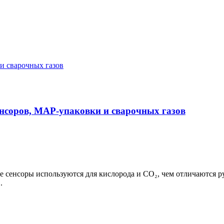
енсоров, MAP-упаковки и сварочных газов
 сенсоры используются для кислорода и CO₂, чем отличаются руч
.