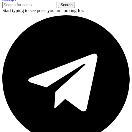
Search
Start typing to see posts you are looking for.