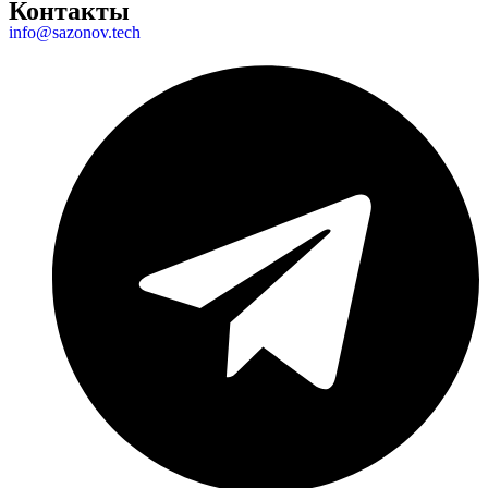
Контакты
info@sazonov.tech