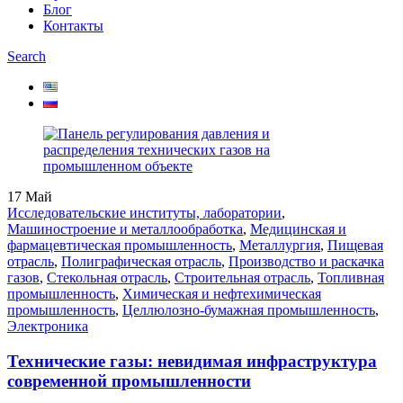
Блог
Контакты
Search
17
Май
Исследовательские институты, лаборатории
,
Машиностроение и металлообработка
,
Медицинская и
фармацевтическая промышленность
,
Металлургия
,
Пищевая
отрасль
,
Полиграфическая отрасль
,
Производство и раскачка
газов
,
Стекольная отрасль
,
Строительная отрасль
,
Топливная
промышленность
,
Химическая и нефтехимическая
промышленность
,
Целлюлозно-бумажная промышленность
,
Электроника
Технические газы: невидимая инфраструктура
современной промышленности