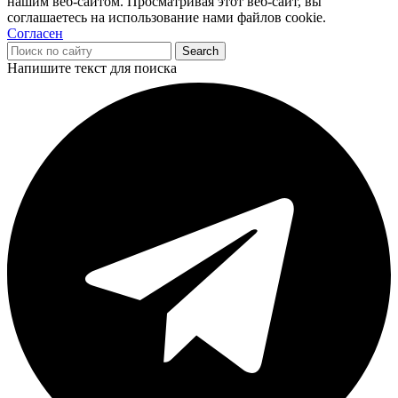
нашим веб-сайтом. Просматривая этот веб-сайт, вы
соглашаетесь на использование нами файлов cookie.
Согласен
Search
Напишите текст для поиска