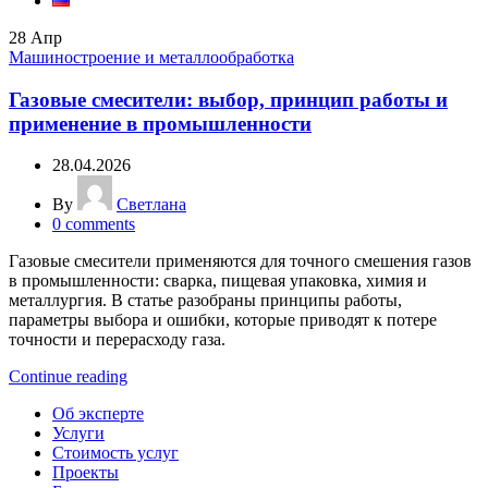
28
Апр
Машиностроение и металлообработка
Газовые смесители: выбор, принцип работы и
применение в промышленности
28.04.2026
By
Светлана
0
comments
Газовые смесители применяются для точного смешения газов
в промышленности: сварка, пищевая упаковка, химия и
металлургия. В статье разобраны принципы работы,
параметры выбора и ошибки, которые приводят к потере
точности и перерасходу газа.
Continue reading
Об эксперте
Услуги
Стоимость услуг
Проекты