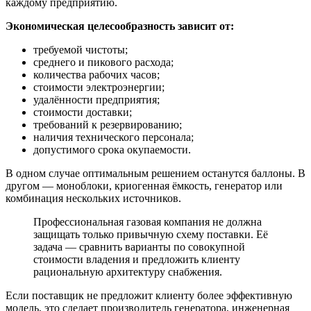
каждому предприятию.
Экономическая целесообразность зависит от:
требуемой чистоты;
среднего и пикового расхода;
количества рабочих часов;
стоимости электроэнергии;
удалённости предприятия;
стоимости доставки;
требований к резервированию;
наличия технического персонала;
допустимого срока окупаемости.
В одном случае оптимальным решением останутся баллоны. В
другом — моноблоки, криогенная ёмкость, генератор или
комбинация нескольких источников.
Профессиональная газовая компания не должна
защищать только привычную схему поставки. Её
задача — сравнить варианты по совокупной
стоимости владения и предложить клиенту
рациональную архитектуру снабжения.
Если поставщик не предложит клиенту более эффективную
модель, это сделает производитель генератора, инженерная