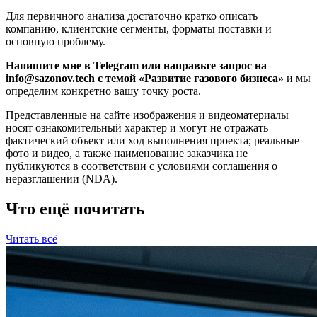
Для первичного анализа достаточно кратко описать
компанию, клиентские сегменты, форматы поставки и
основную проблему.
Напишите мне в Telegram или направьте запрос на
info@sazonov.tech
с темой «Развитие газового бизнеса»
и мы
определим конкретно вашу точку роста.
Представленные на сайте изображения и видеоматериалы
носят ознакомительный характер и могут не отражать
фактический объект или ход выполнения проекта; реальные
фото и видео, а также наименование заказчика не
публикуются в соответствии с условиями соглашения о
неразглашении (NDA).
Что ещё почитать
Читать всё