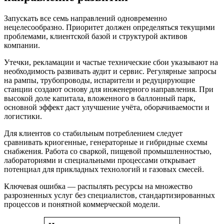
Запускать все семь направлений одновременно
нецелесообразно. Приоритет должен определяться текущими
проблемами, клиентской базой и структурой активов
компании.
Утечки, рекламации и частые технические сбои указывают на
необходимость развивать аудит и сервис. Регулярные запросы
на рампы, трубопроводы, испарители и редуцирующие
станции создают основу для инженерного направления. При
высокой доле капитала, вложенного в баллонный парк,
основной эффект даст улучшение учёта, оборачиваемости и
логистики.
Для клиентов со стабильным потреблением следует
сравнивать криогенные, генераторные и гибридные схемы
снабжения. Работа со сваркой, пищевой промышленностью,
лабораториями и специальными процессами открывает
потенциал для прикладных технологий и газовых смесей.
Ключевая ошибка — распылять ресурсы на множество
разрозненных услуг без специалистов, стандартизированных
процессов и понятной коммерческой модели.